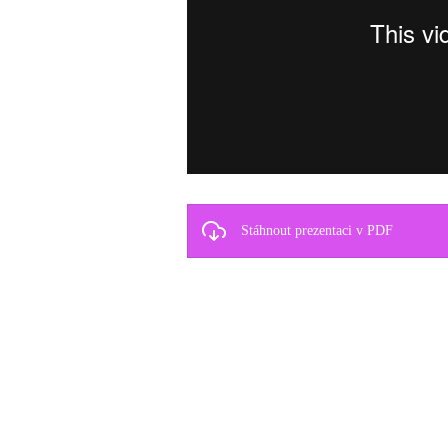
Stáhnout prezentaci v PDF