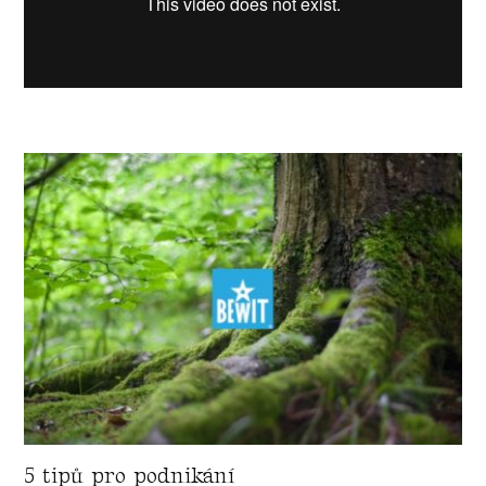
5 tipů pro podnikání