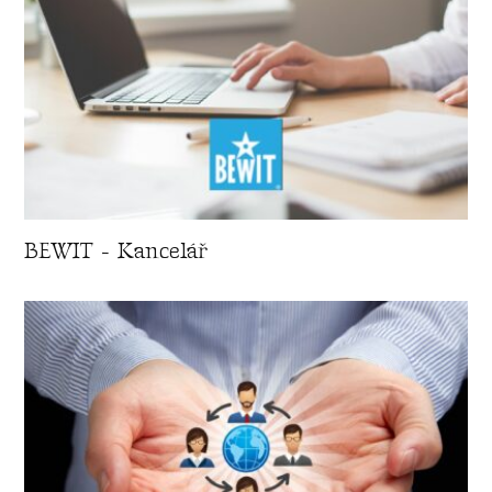
BEWIT - Kancelář