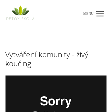
MENU
Vytváření komunity - živý
koučing