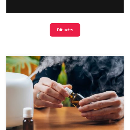
Difiuzéry