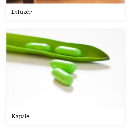
Difuzér
Kapsle