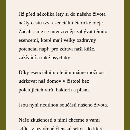
Již před několika lety si do našeho života
našly cestu tzv. esenciální éterické oleje.
Začali jsme se intenzivněji zabývat těmito
esencemi, které mají velký ozdravný
potenciál např. pro zdraví naší kůže,
zažívání a také psychiky.
Díky esenciálním olejům máme možnost
udržovat náš domov v čistotě bez
poletujících virů, bakterií a plísní.
Jsou nyní nedílnou součástí našeho života.
Naše zkušenosti s nimi chceme s vámi
sdílet v uzavřené členské sekci, do které