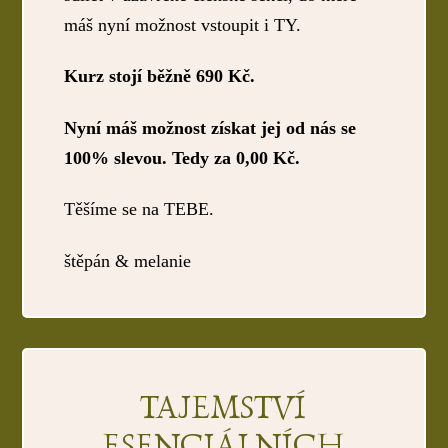
máš nyní možnost vstoupit i TY.
Kurz stojí běžně 690 Kč.
Nyní máš možnost získat jej od nás se
100% slevou. Tedy za 0,00 Kč.
Těšíme se na TEBE.
štěpán & melanie
TAJEMSTVÍ
ESENCIÁLNÍCH