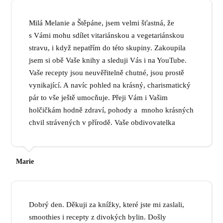
Milá Melanie a Štěpáne, jsem velmi šťastná, že
s Vámi mohu sdílet vitariánskou a vegetariánskou
stravu, i když nepatřím do této skupiny. Zakoupila
jsem si obě Vaše knihy a sleduji Vás i na YouTube.
Vaše recepty jsou neuvěřitelně chutné, jsou prostě
vynikající. A navíc pohled na krásný, charismatický
pár to vše ještě umocňuje. Přeji Vám i Vašim
holčičkám hodně zdraví, pohody a mnoho krásných
chvil strávených v přírodě. Vaše obdivovatelka
Marie
Dobrý den. Děkuji za knížky, které jste mi zaslali,
smoothies i recepty z divokých bylin. Došly