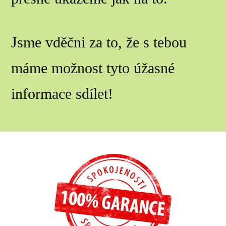
Jsme vděčni za to, že s tebou
máme možnost tyto úžasné
informace sdílet!