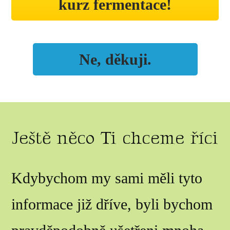
kurz fermentace!
Ne, děkuji.
Ještě něco Ti chceme říci
Kdybychom my sami měli tyto
informace již dříve, byli bychom