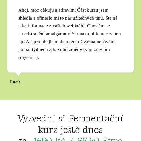
Ahoj, moc děkuju a zdravím. Část kurzu jsem
shlédla a přineslo mi to pár užitečných tipů. Stejně
jako informace z vašich webinářů. Chystám se
na odstranění amalgámu v Yurmaxu, dík moc za ten
tip! A s probíhajícím detoxem už zaznamenávám
po pár týdnech zdravotní změny (v pozitivním
smyslu :-).
Lucie
Vyzvedni si Fermentační
kurz ještě dnes