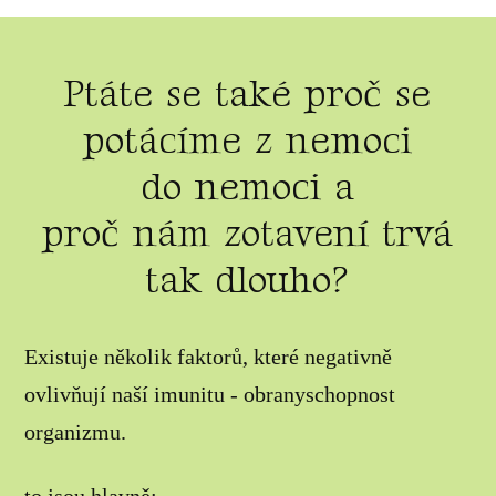
Ptáte se také proč se
potácíme z nemoci
do nemoci a
proč nám zotavení trvá
tak dlouho?
Existuje několik faktorů, které negativně
ovlivňují naší imunitu - obranyschopnost
organizmu.