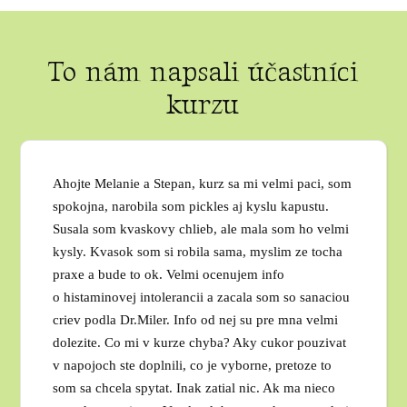
To nám napsali účastníci
kurzu
Ahojte Melanie a Stepan, kurz sa mi velmi paci, som
spokojna, narobila som pickles aj kyslu kapustu.
Susala som kvaskovy chlieb, ale mala som ho velmi
kysly. Kvasok som si robila sama, myslim ze tocha
praxe a bude to ok. Velmi ocenujem info
o histaminovej intolerancii a zacala som so sanaciou
criev podla Dr.Miler. Info od nej su pre mna velmi
dolezite. Co mi v kurze chyba? Aky cukor pouzivat
v napojoch ste doplnili, co je vyborne, pretoze to
som sa chcela spytat. Inak zatial nic. Ak ma nieco