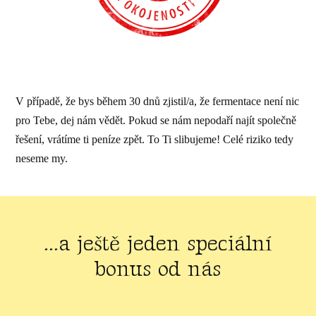
V případě, že bys během 30 dnů zjistil/a, že fermentace není nic
pro Tebe, dej nám vědět. Pokud se nám nepodaří najít společně
řešení, vrátíme ti peníze zpět. To Ti slibujeme! Celé riziko tedy
neseme my.
...a ještě jeden speciální
bonus od nás