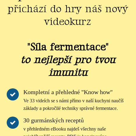
přichází do hry náš nový
videokurz
"Síla fermentace"
to nejlepší pro tvou
imunitu
Kompletní a přehledné "Know how"
Ve 33 videích se s námi přímo v naší kuchyni naučíš
základy a pokročilé techniky správné fermentace.
30 gurmánských receptů
v přehledném eBooku najdeš všechny naše