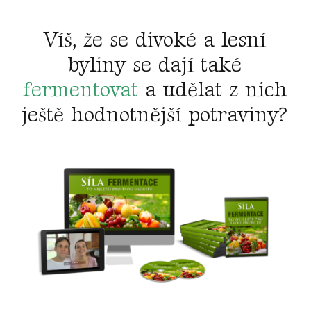
Víš, že se divoké a lesní
byliny se dají také
fermentovat
a udělat z nich
ještě hodnotnější potraviny?