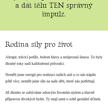
a dát tělu TEN správný
impulz.
Rodina síly pro život
Alergie, trávicí potíže, bolesti hlavy a neúprosná únava. To byly
dlouhé roky naši každodenní průvodci.
Neměli jsme energii pro realizaci našich snů a co nás trápilo
ještě více, neměli jsme sílu na naše děti, které nás potřebují.
Již dlouho se zabýváme zdravým životním stylem a hlavně
přípravou divokých bylin. Ty mají sami o sobě geniální účinek.