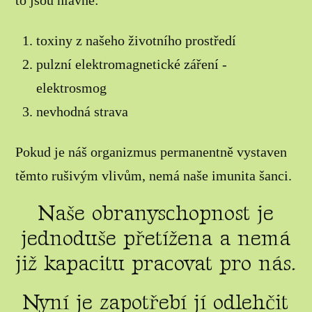
to jsou hlavně:
toxiny z našeho životního prostředí
pulzní elektromagnetické záření -
elektrosmog
nevhodná strava
Pokud je náš organizmus permanentně vystaven
těmto rušivým vlivům, nemá naše imunita šanci.
Naše obranyschopnost je
jednoduše přetížena a nemá
již kapacitu pracovat pro nás.
Nyní je zapotřebí jí odlehčit