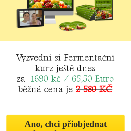
Vyzvedni si Fermentační
kurz ještě dnes
za
1690 kč / 65,50 Euro
běžná cena je
2 580 KČ
Ano, chci přiobjednat