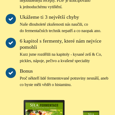
nejoblíbenější recepty. PDF je koncipováno
k jednoduchému vytištění.
Ukážeme ti 3 největší chyby
Naše dlouholeté zkušenosti nás naučili, co
do fermentačních technik nepatří a co naopak ano.
6 kapitol s fermenty, které nám nejvíce
pomohli
Kurz jsme rozdělili na kapitoly - kysané zelí & Co,
pickles, nápoje, pečivo a kvašené speciality
Bonus
Proč někteří lidé fermentované potraviny nesnáší, aneb
co byste měli vědět o histaminu.