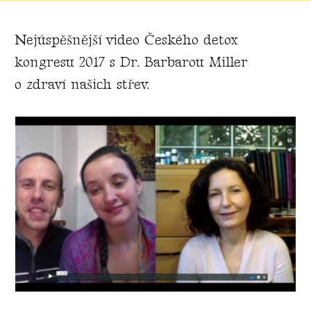
Nejúspěšnější video Českého detox
kongresu 2017 s Dr. Barbarou Miller
o zdraví našich střev.