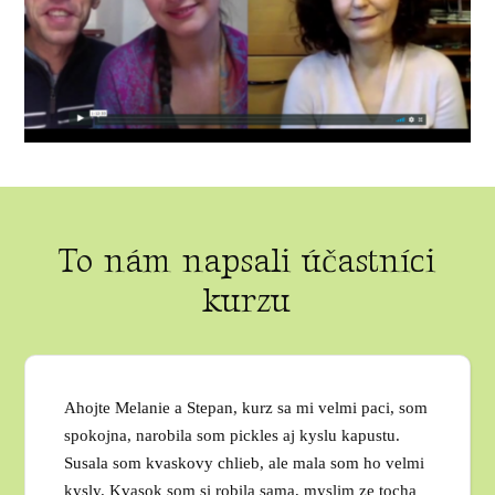
To nám napsali účastníci
kurzu
Ahojte Melanie a Stepan, kurz sa mi velmi paci, som
spokojna, narobila som pickles aj kyslu kapustu.
Susala som kvaskovy chlieb, ale mala som ho velmi
kysly. Kvasok som si robila sama, myslim ze tocha