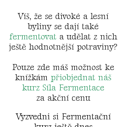
Víš, že se divoké a lesní
byliny se dají také
fermentovat
a udělat z nich
ještě hodnotnější potraviny?
Pouze zde máš možnost ke
knížkám
přiobjednat náš
kurz Síla Fermentace
za akční cenu
Vyzvedni si Fermentační