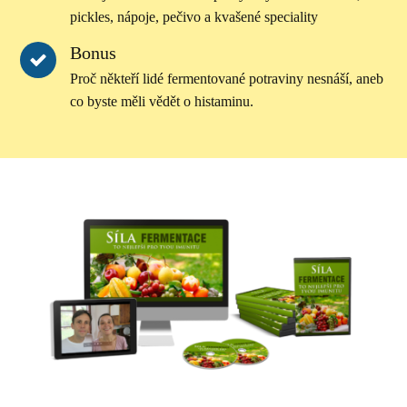
pickles, nápoje, pečivo a kvašené speciality
Bonus
Proč někteří lidé fermentované potraviny nesnáší, aneb
co byste měli vědět o histaminu.