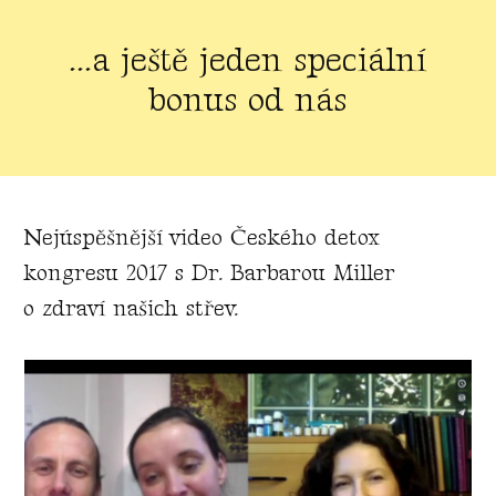
...a ještě jeden speciální
bonus od nás
Nejúspěšnější video Českého detox
kongresu 2017 s Dr. Barbarou Miller
o zdraví našich střev.