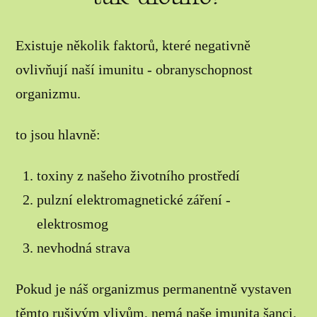
Existuje několik faktorů, které negativně
ovlivňují naší imunitu - obranyschopnost
organizmu.
to jsou hlavně:
toxiny z našeho životního prostředí
pulzní elektromagnetické záření -
elektrosmog
nevhodná strava
Pokud je náš organizmus permanentně vystaven
těmto rušivým vlivům, nemá naše imunita šanci.