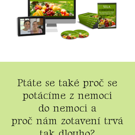
Ptáte se také proč se
potácíme z nemoci
do nemoci a
proč nám zotavení trvá
tak dlouho?