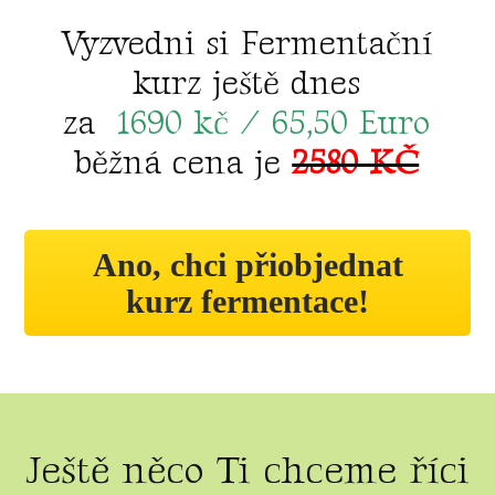
Vyzvedni si Fermentační
kurz ještě dnes
za
1690 kč / 65,50 Euro
běžná cena je
2580 KČ
Ano, chci přiobjednat
kurz fermentace!
Ještě něco Ti chceme říci