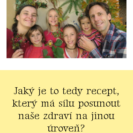
Jaký je to tedy recept,
který má sílu posunout
naše zdraví na jinou
úroveň?