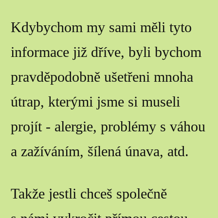
Kdybychom my sami měli tyto
informace již dříve, byli bychom
pravděpodobně ušetřeni mnoha
útrap, kterými jsme si museli
projít - alergie, problémy s váhou
a zažíváním, šílená únava, atd.
Takže jestli chceš společně