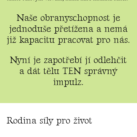
Naše obranyschopnost je
jednoduše přetížena a nemá
již kapacitu pracovat pro nás.
Nyní je zapotřebí jí odlehčit
a dát tělu TEN správný
impulz.
Rodina síly pro život