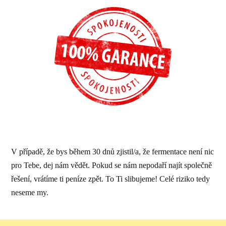
V případě, že bys během 30 dnů zjistil/a, že fermentace není nic
pro Tebe, dej nám vědět. Pokud se nám nepodaří najít společně
řešení, vrátíme ti peníze zpět. To Ti slibujeme! Celé riziko tedy
neseme my.