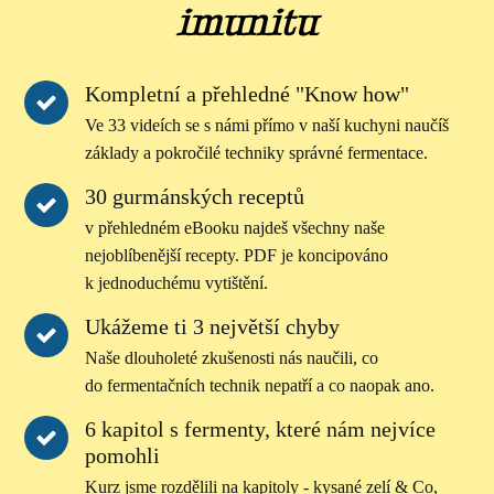
imunitu
Kompletní a přehledné "Know how"
Ve 33 videích se s námi přímo v naší kuchyni naučíš
základy a pokročilé techniky správné fermentace.
30 gurmánských receptů
v přehledném eBooku najdeš všechny naše
nejoblíbenější recepty. PDF je koncipováno
k jednoduchému vytištění.
Ukážeme ti 3 největší chyby
Naše dlouholeté zkušenosti nás naučili, co
do fermentačních technik nepatří a co naopak ano.
6 kapitol s fermenty, které nám nejvíce
pomohli
Kurz jsme rozdělili na kapitoly - kysané zelí & Co,