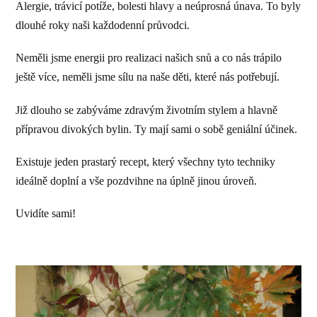
Alergie, trávicí potíže, bolesti hlavy a neúprosná únava. To byly
dlouhé roky naši každodenní průvodci.
Neměli jsme energii pro realizaci našich snů a co nás trápilo
ještě více, neměli jsme sílu na naše děti, které nás potřebují.
Již dlouho se zabýváme zdravým životním stylem a hlavně
přípravou divokých bylin. Ty mají sami o sobě geniální účinek.
Existuje jeden prastarý recept, který všechny tyto techniky
ideálně doplní a vše pozdvihne na úplně jinou úroveň.
Uvidíte sami!