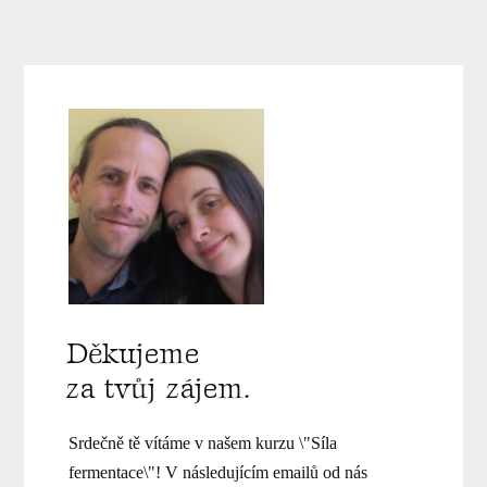
Děkujeme
za tvůj zájem.
Srdečně tě vítáme v našem kurzu \"Síla
fermentace\"! V následujícím emailů od nás